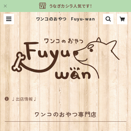
うなぎカシラ人気です！
ワンコのおやつ Fuyu-wan
♩出店情報♩
ワンコのおやつ専門店