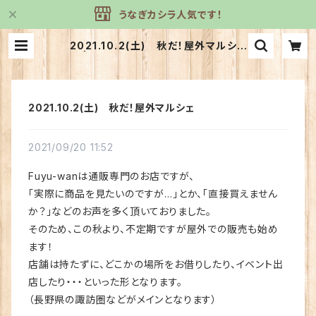
うなぎカシラ人気です！
2021.10.2(土) 秋だ！屋外マルシェ
| ワンコのおやつ Fuyu-wan
2021.10.2(土) 秋だ！屋外マルシェ
2021/09/20 11:52
Fuyu-wanは通販専門のお店ですが、
「実際に商品を見たいのですが…」とか、「直接買えません
か？」などのお声を多く頂いておりました。
そのため、この秋より、不定期ですが屋外での販売も始め
ます！
店舗は持たずに、どこかの場所をお借りしたり、イベント出
店したり・・・といった形となります。
（長野県の諏訪圏などがメインとなります）